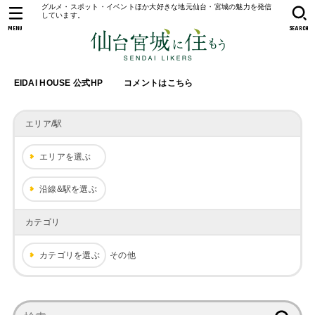
グルメ・スポット・イベントほか大好きな地元仙台・宮城の魅力を発信
しています。
MENU
SEARCH
EIDAI HOUSE 公式HP
コメントはこちら
エリア/駅
エリアを選ぶ
沿線&駅を選ぶ
カテゴリ
カテゴリを選ぶ
その他
検