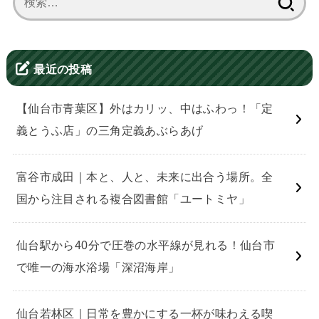
索:
最近の投稿
【仙台市青葉区】外はカリッ、中はふわっ！「定
義とうふ店」の三角定義あぶらあげ
富谷市成田｜本と、人と、未来に出合う場所。全
国から注目される複合図書館「ユートミヤ」
仙台駅から40分で圧巻の水平線が見れる！仙台市
で唯一の海水浴場「深沼海岸」
仙台若林区｜日常を豊かにする一杯が味わえる喫