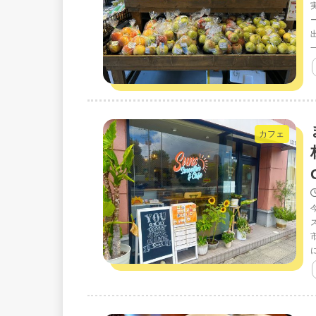
カフェ
に