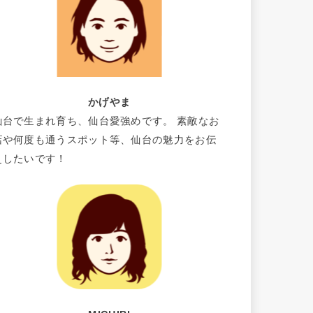
かげやま
仙台で生まれ育ち、仙台愛強めです。 素敵なお
店や何度も通うスポット等、仙台の魅力をお伝
えしたいです！