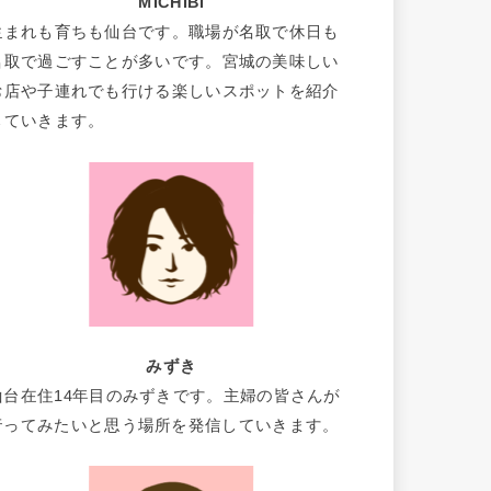
MICHIBI
生まれも育ちも仙台です。職場が名取で休日も
名取で過ごすことが多いです。宮城の美味しい
お店や子連れでも行ける楽しいスポットを紹介
していきます。
みずき
仙台在住14年目のみずきです。主婦の皆さんが
行ってみたいと思う場所を発信していきます。