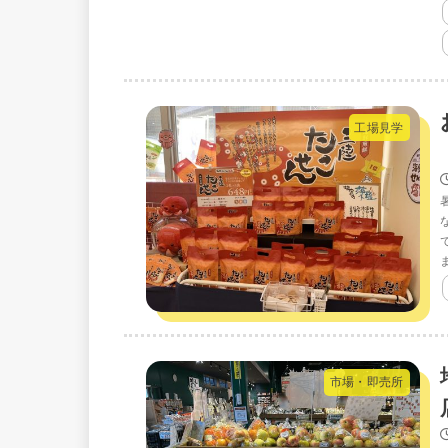
工場見学
市場・即売所