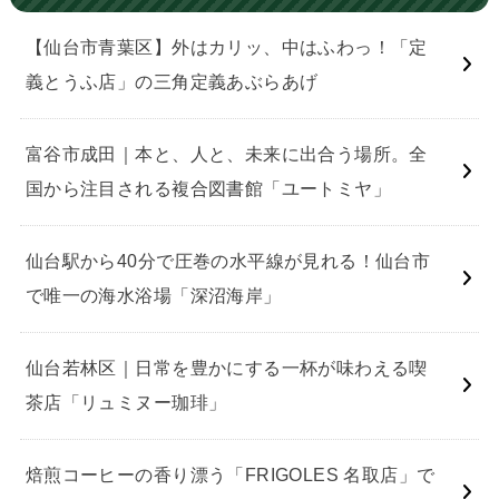
【仙台市青葉区】外はカリッ、中はふわっ！「定
義とうふ店」の三角定義あぶらあげ
富谷市成田｜本と、人と、未来に出合う場所。全
国から注目される複合図書館「ユートミヤ」
仙台駅から40分で圧巻の水平線が見れる！仙台市
で唯一の海水浴場「深沼海岸」
仙台若林区｜日常を豊かにする一杯が味わえる喫
茶店「リュミヌー珈琲」
焙煎コーヒーの香り漂う「FRIGOLES 名取店」で