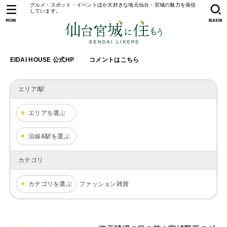
グルメ・スポット・イベントほか大好きな地元仙台・宮城の魅力を発信
しています。
MENU
SEARCH
EIDAI HOUSE 公式HP
コメントはこちら
エリア/駅
エリアを選ぶ
沿線&駅を選ぶ
カテゴリ
カテゴリを選ぶ
ファッション雑貨