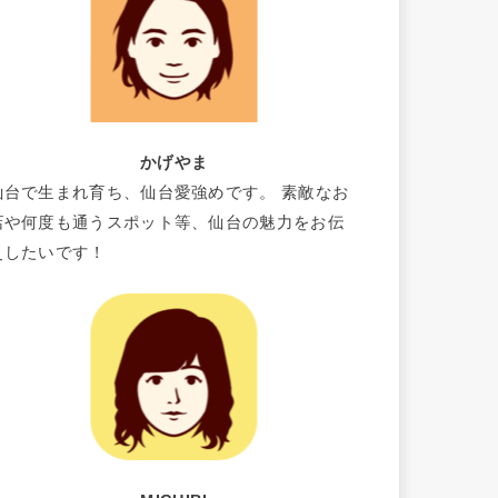
かげやま
仙台で生まれ育ち、仙台愛強めです。 素敵なお
店や何度も通うスポット等、仙台の魅力をお伝
えしたいです！