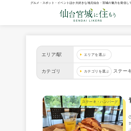
グルメ・スポット・イベントほか大好きな地元仙台・宮城の魅力を発信し
エリア/駅
エリアを選ぶ
ステー
カテゴリ
カテゴリを選ぶ
ステーキ・ハンバーグ