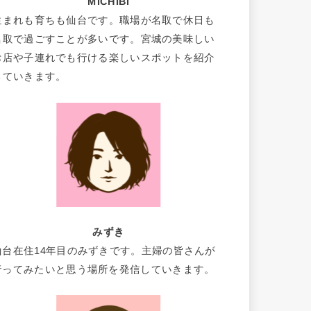
MICHIBI
生まれも育ちも仙台です。職場が名取で休日も
名取で過ごすことが多いです。宮城の美味しい
お店や子連れでも行ける楽しいスポットを紹介
していきます。
みずき
仙台在住14年目のみずきです。主婦の皆さんが
行ってみたいと思う場所を発信していきます。