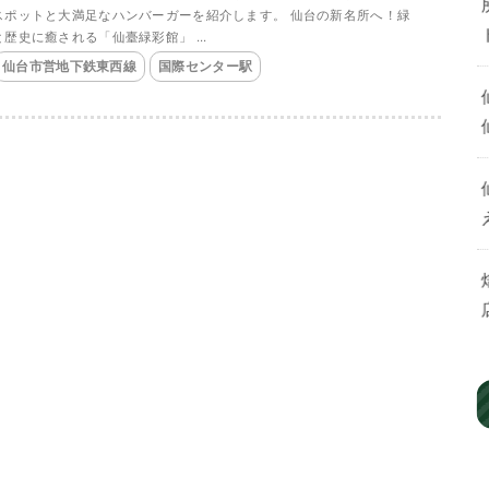
スポットと大満足なハンバーガーを紹介します。 仙台の新名所へ！緑
と歴史に癒される「仙臺緑彩館」 ...
仙台市営地下鉄東西線
国際センター駅