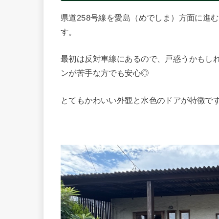
県道258号線を愛島（めでしま）方面に進
す。
最初は反対車線にあるので、戸惑うかもし
ンが苦手な方でも安心◎
とてもかわいい外観と水色のドアが特徴で