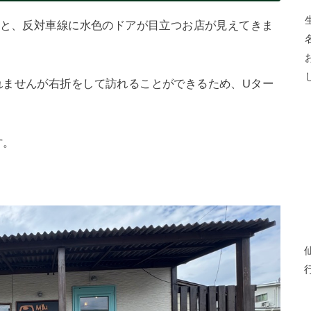
むと、反対車線に水色のドアが目立つお店が見えてきま
れませんが右折をして訪れることができるため、Uター
す。