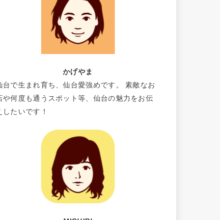
かげやま
仙台で生まれ育ち、仙台愛強めです。 素敵なお
店や何度も通うスポット等、仙台の魅力をお伝
えしたいです！