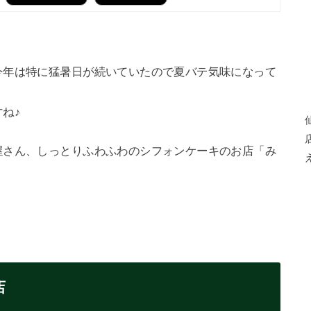
今年は特に猛暑日が続いていたので夏バテ気味になって
ね♪
屋さん、しっとりふわふわのシフォンケーキのお店「み
店