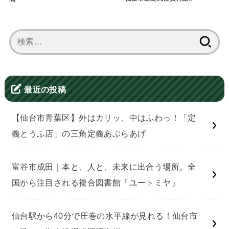
検
索:
最近の投稿
【仙台市青葉区】外はカリッ、中はふわっ！「定
義とうふ店」の三角定義あぶらあげ
富谷市成田｜本と、人と、未来に出合う場所。全
国から注目される複合図書館「ユートミヤ」
仙台駅から40分で圧巻の水平線が見れる！仙台市