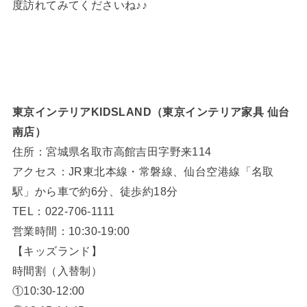
度訪れてみてくださいね♪♪
東京インテリアKIDSLAND（東京インテリア家具 仙台
南店）
住所：宮城県名取市高館吉田字野来114
アクセス：JR東北本線・常磐線、仙台空港線「名取
駅」から車で約6分、徒歩約18分
TEL：022-706-1111
営業時間：10:30-19:00
【キッズランド】
時間割（入替制）
①10:30-12:00