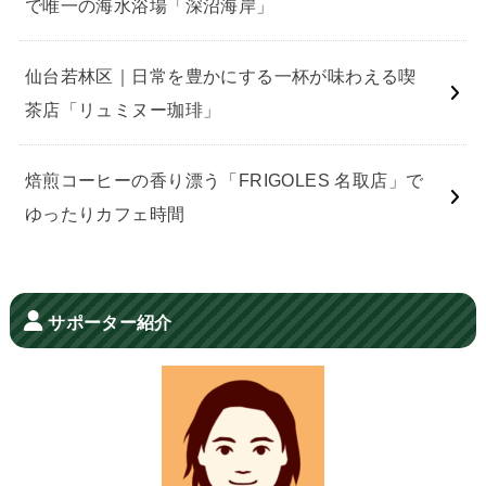
で唯一の海水浴場「深沼海岸」
仙台若林区｜日常を豊かにする一杯が味わえる喫
茶店「リュミヌー珈琲」
焙煎コーヒーの香り漂う「FRIGOLES 名取店」で
ゆったりカフェ時間
サポーター紹介