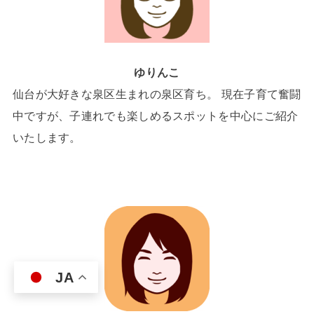
ゆりんこ
仙台が大好きな泉区生まれの泉区育ち。 現在子育て奮闘
中ですが、子連れでも楽しめるスポットを中心にご紹介
いたします。
JA