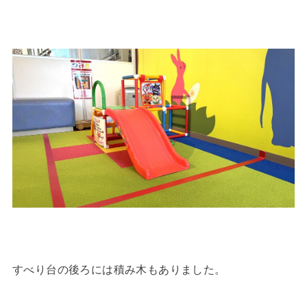
すべり台の後ろには積み木もありました。