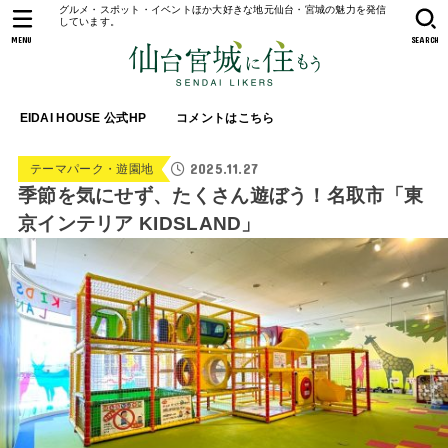
グルメ・スポット・イベントほか大好きな地元仙台・宮城の魅力を発信
しています。
MENU
SEARCH
EIDAI HOUSE 公式HP
コメントはこちら
2025.11.27
テーマパーク・遊園地
季節を気にせず、たくさん遊ぼう！名取市「東
京インテリア KIDSLAND」