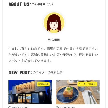
ABOUT US
MICHIBI
生まれも育ちも仙台です。職場が名取で休日も名取で過ごすこ
とが多いです。宮城の美味しいお店や子連れでも行ける楽しい
スポットを紹介していきます。
NEW POST
韓国料理
ケーキ・洋菓子
2026.02.25
2025.12.25