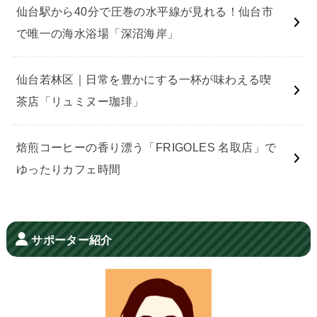
仙台駅から40分で圧巻の水平線が見れる！仙台市
で唯一の海水浴場「深沼海岸」
仙台若林区｜日常を豊かにする一杯が味わえる喫
茶店「リュミヌー珈琲」
焙煎コーヒーの香り漂う「FRIGOLES 名取店」で
ゆったりカフェ時間
サポーター紹介