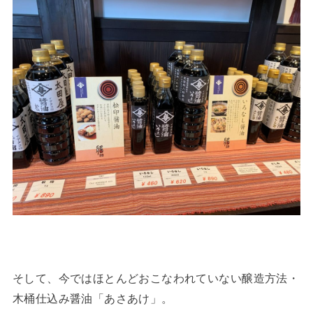
そして、今ではほとんどおこなわれていない醸造方法・
木桶仕込み醤油「あさあけ」。