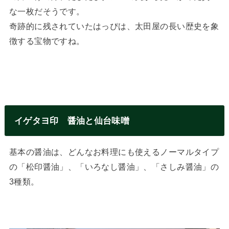
な一枚だそうです。
奇跡的に残されていたはっぴは、太田屋の長い歴史を象
徴する宝物ですね。
イゲタヨ印 醤油と仙台味噌
基本の醤油は、どんなお料理にも使えるノーマルタイプ
の「松印醤油」、「いろなし醤油」、「さしみ醤油」の
3種類。