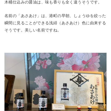
木桶仕込みの醤油は、味も香りも全く違うそうです。
名前の「あさあけ」は、港町の早朝、しょうゆを絞った
瞬間に見ることができる浅緋（あさあけ）色に由来する
そうです。美しい名前ですね。