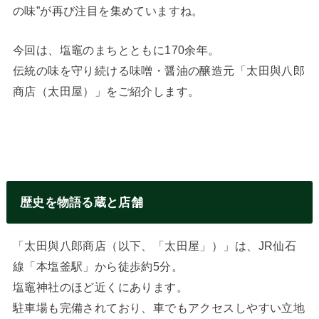
の味”が再び注目を集めていますね。
今回は、塩竈のまちとともに170余年。
伝統の味を守り続ける味噌・醤油の醸造元「太田與八郎
商店（太田屋）」をご紹介します。
歴史を物語る蔵と店舗
「太田與八郎商店（以下、「太田屋」）」は、JR仙石
線「本塩釜駅」から徒歩約5分。
塩竈神社のほど近くにあります。
駐車場も完備されており、車でもアクセスしやすい立地