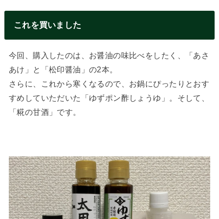
これを買いました
今回、購入したのは、お醤油の味比べをしたく、「あさ
あけ」と「松印醤油」の2本。
さらに、これから寒くなるので、お鍋にぴったりとおす
すめしていただいた「ゆずポン酢しょうゆ」。そして、
「糀の甘酒」です。