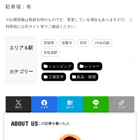
駐車場：有
※記載情報は取材当時のものです。変更している場合もありますので、ご
利用前に公式サイト等でご確認ください。
宮城県
塩竈市
宮町
JR仙石線
エリア＆駅
本塩釜駅
ショッピング
レジャー
カテゴリー
工場見学
食品・雑貨
ポスト
シェア
はてブ
送る
リンク
ABOUT US