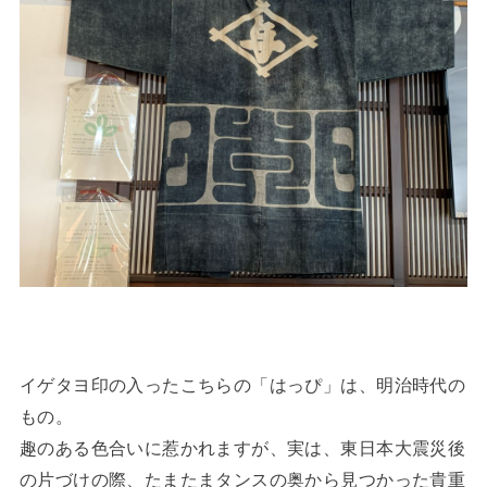
イゲタヨ印の入ったこちらの「はっぴ」は、明治時代の
もの。
趣のある色合いに惹かれますが、実は、東日本大震災後
の片づけの際、たまたまタンスの奥から見つかった貴重