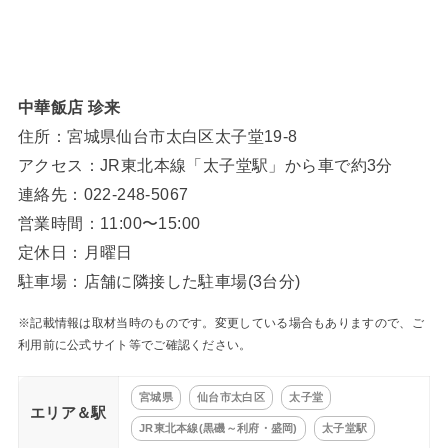
中華飯店 珍来
住所：宮城県仙台市太白区太子堂19-8
アクセス：JR東北本線「太子堂駅」から車で約3分
連絡先：022-248-5067
営業時間：11:00〜15:00
定休日：月曜日
駐車場：店舗に隣接した駐車場(3台分)
※記載情報は取材当時のものです。変更している場合もありますので、ご
利用前に公式サイト等でご確認ください。
宮城県
仙台市太白区
太子堂
エリア＆駅
JR東北本線(黒磯～利府・盛岡)
太子堂駅