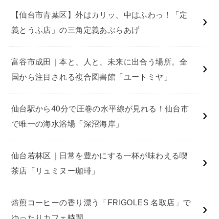
【仙台市青葉区】外はカリッ、中はふわっ！「定
義とうふ店」の三角定義あぶらあげ
富谷市成田｜本と、人と、未来に出合う場所。全
国から注目される複合図書館「ユートミヤ」
仙台駅から40分で圧巻の水平線が見れる！仙台市
で唯一の海水浴場「深沼海岸」
仙台若林区｜日常を豊かにする一杯が味わえる喫
茶店「リュミヌー珈琲」
焙煎コーヒーの香り漂う「FRIGOLES 名取店」で
ゆったりカフェ時間