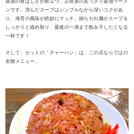
醤油の香ばしさが際立つ、正統派のあっさり醤油ラーメ
ンです。澄んだスープはシンプルながら深いコクがあ
り、海苔の風味が絶妙にマッチ。細ちぢれ麺がスープを
しっかりと絡め取り、最後の一滴まで飲み干したくなる
一杯です！
そして、セットの「チャーハン」は、この店ならではの
名物メニュー。