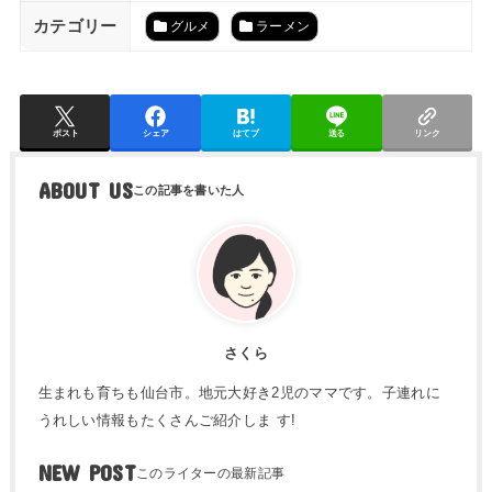
カテゴリー
グルメ
ラーメン
ポスト
シェア
はてブ
送る
リンク
ABOUT US
さくら
生まれも育ちも仙台市。地元大好き2児のママです。子連れに
うれしい情報もたくさんご紹介しま す!
NEW POST