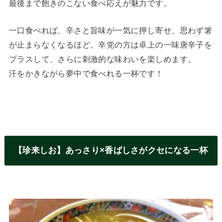
最後まで飽きのこない食べ応えが魅力です。
一口食べれば、辛さと旨味が一気に押し寄せ、思わず箸
が止まらなくなるほど。辛党の方は卓上の一味唐辛子を
プラスして、さらに刺激的な味わいを楽しめます。
汗をかきながら夢中で食べれる一杯です！
【珍来しお】あっさり×香ばしさがクセになる一杯