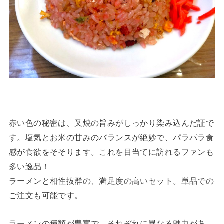
赤い色の秘密は、叉焼の旨みがしっかり染み込んだ証で
す。塩気とお米の甘みのバランスが絶妙で、パラパラ食
感が食欲をそそります。これを目当てに訪れるファンも
多い逸品！
ラーメンと相性抜群の、満足度の高いセット。単品での
ご注文も可能です。
ラーメンの種類が豊富で、それぞれに異なる魅力があ