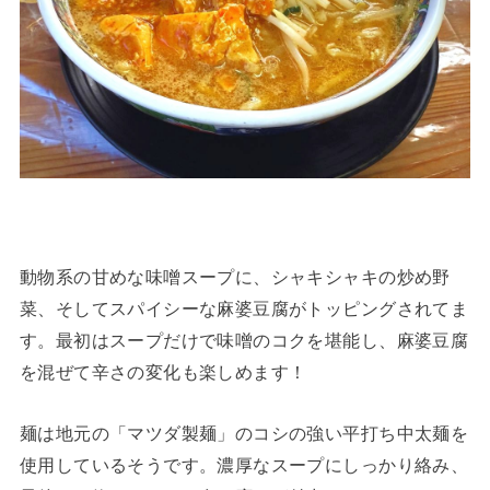
動物系の甘めな味噌スープに、シャキシャキの炒め野
菜、そしてスパイシーな麻婆豆腐がトッピングされてま
す。最初はスープだけで味噌のコクを堪能し、麻婆豆腐
を混ぜて辛さの変化も楽しめます！
麺は地元の「マツダ製麺」のコシの強い平打ち中太麺を
使用しているそうです。濃厚なスープにしっかり絡み、