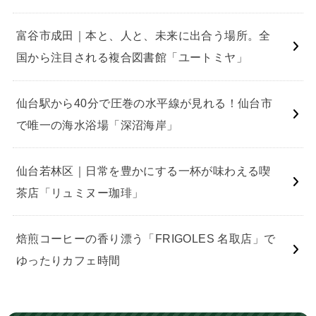
富谷市成田｜本と、人と、未来に出合う場所。全
国から注目される複合図書館「ユートミヤ」
仙台駅から40分で圧巻の水平線が見れる！仙台市
で唯一の海水浴場「深沼海岸」
仙台若林区｜日常を豊かにする一杯が味わえる喫
茶店「リュミヌー珈琲」
焙煎コーヒーの香り漂う「FRIGOLES 名取店」で
ゆったりカフェ時間