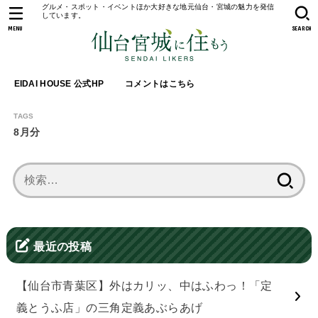
グルメ・スポット・イベントほか大好きな地元仙台・宮城の魅力を発信
しています。
MENU
SEARCH
EIDAI HOUSE 公式HP
コメントはこちら
8月分
検
索:
最近の投稿
【仙台市青葉区】外はカリッ、中はふわっ！「定
義とうふ店」の三角定義あぶらあげ