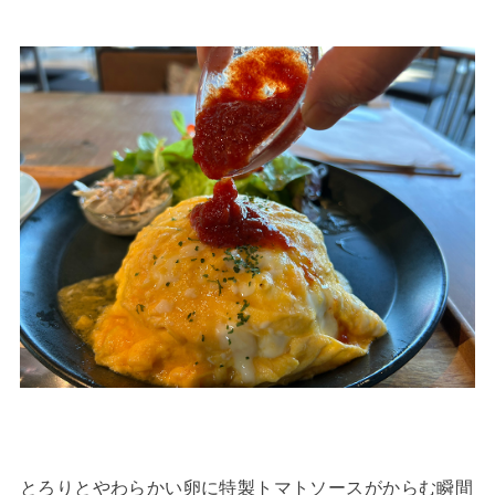
とろりとやわらかい卵に特製トマトソースがからむ瞬間