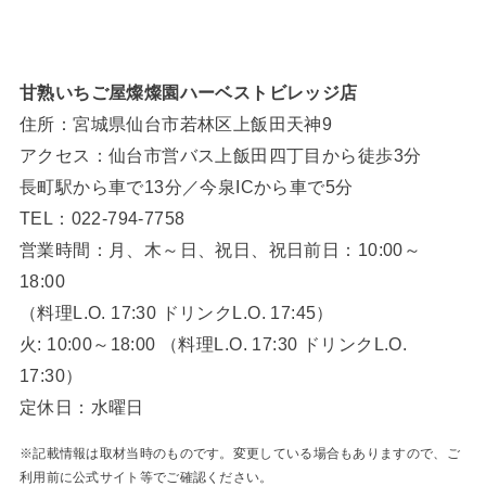
甘熟いちご屋燦燦園ハーベストビレッジ店
住所：宮城県仙台市若林区上飯田天神9
アクセス：仙台市営バス上飯田四丁目から徒歩3分
長町駅から車で13分／今泉ICから車で5分
TEL：022-794-7758
営業時間：月、木～日、祝日、祝日前日：10:00～
18:00
（料理L.O. 17:30 ドリンクL.O. 17:45）
火: 10:00～18:00 （料理L.O. 17:30 ドリンクL.O.
17:30）
定休日：水曜日
※記載情報は取材当時のものです。変更している場合もありますので、ご
利用前に公式サイト等でご確認ください。