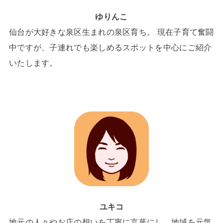
ゆりんこ
仙台が大好きな泉区生まれの泉区育ち。 現在子育て奮闘
中ですが、子連れでも楽しめるスポットを中心にご紹介
いたします。
ユキコ
地元の人々やお店の想いを丁寧に言葉にし、地域を元気