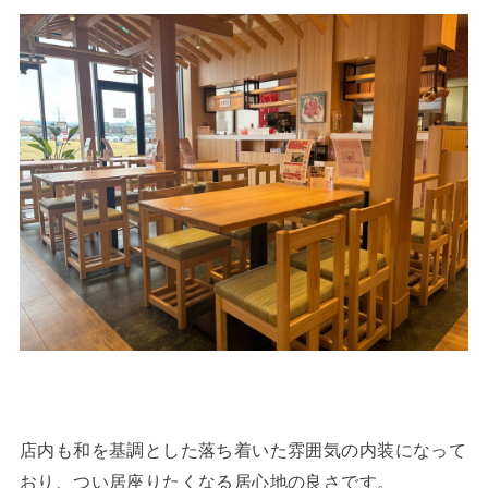
店内も和を基調とした落ち着いた雰囲気の内装になって
おり、つい居座りたくなる居心地の良さです。