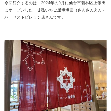
今回紹介するのは、2024年の9月に仙台市若林区上飯田
にオープンした、甘熟いちご屋燦燦園（さんさんえん）
ハーベストビレッジ店さんです。