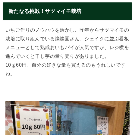
新たなる挑戦！サツマイモ栽培
いちご作りのノウハウを活かし、昨年からサツマイモの
栽培に取り組んでいる燦燦園さん。シェイクに並ぶ看板
メニューとして熟成おいもパイが人気ですが、レジ横を
進んでいくと干し芋の量り売りがありました。
10ｇ60円。自分の好きな量を買えるのもうれしいです
ね。