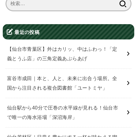
検
索:
最近の投稿
【仙台市青葉区】外はカリッ、中はふわっ！「定
義とうふ店」の三角定義あぶらあげ
富谷市成田｜本と、人と、未来に出合う場所。全
国から注目される複合図書館「ユートミヤ」
仙台駅から40分で圧巻の水平線が見れる！仙台市
で唯一の海水浴場「深沼海岸」