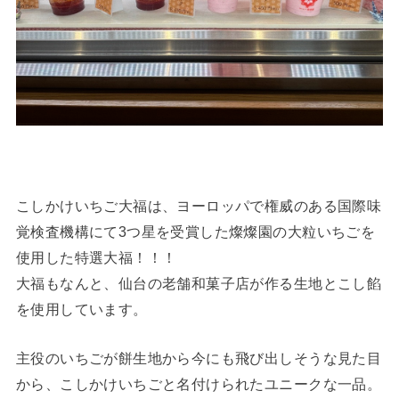
こしかけいちご大福は、ヨーロッパで権威のある国際味
覚検査機構にて3つ星を受賞した燦燦園の大粒いちごを
使用した特選大福！！！
大福もなんと、仙台の老舗和菓子店が作る生地とこし餡
を使用しています。
主役のいちごが餅生地から今にも飛び出しそうな見た目
から、こしかけいちごと名付けられたユニークな一品。